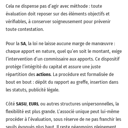
Cela ne dispense pas d’agir avec méthode : toute
évaluation doit reposer sur des éléments objectifs et
vérifiables, à conserver soigneusement pour prévenir
toute contestation.
Pour la
SA
, la loi ne laisse aucune marge de manœuvre :
chaque apport en nature, quel qu’en soit le montant, exige
l’intervention d’un commissaire aux apports. Ce dispositif
protège l’intégrité du capital et assure une juste
répartition des
actions
. La procédure est formalisée de
bout en bout : dépôt du rapport au greffe, insertion dans
les statuts, publicité légale.
Côté
SASU
,
EURL
ou autres structures unipersonnelles, la
flexibilité est plus grande. L’associé unique peut lui-même
procéder à l’évaluation, sous réserve de ne pas franchir les
seuils évoqués plus haut. Il reste néanmoins pleinement