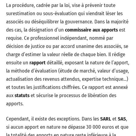
La procédure, cadrée par la loi, vise à prévenir toute
surestimation ou sous-évaluation qui viendrait léser les
associés ou déséquilibrer la gouvernance. Dans la majorité
des cas, la désignation d’un
commissaire aux apports
est
requise. Ce professionnel indépendant, nommé par
décision de justice ou par accord unanime des associés, se
charge d’estimer la valeur réelle de chaque bien. Il rédige
ensuite un
rapport
détaillé, exposant la nature de l’apport,
la méthode d’évaluation (étude de marché, valeur d’usage,
actualisation des revenus attendus, expertise technique…)
et toutes les justifications chiffrées. Ce rapport est annexé
aux
statuts
et sécurise le processus de libération des
apports.
Cependant, il existe des exceptions. Dans les
SARL
et
SAS
,
si aucun apport en nature ne dépasse 30 000 euros et que
la totalité des apports en nature reste inférieure à la