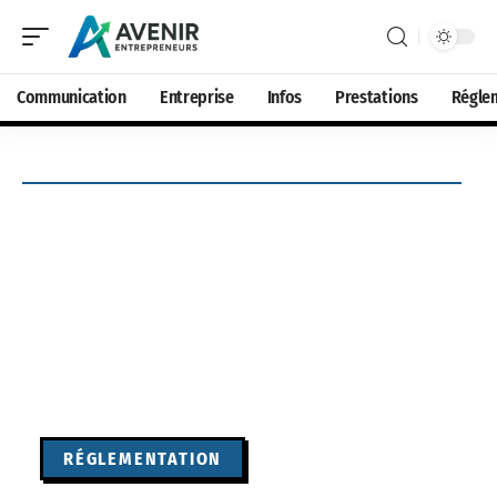
Communication
Entreprise
Infos
Prestations
Régle
RÉGLEMENTATION