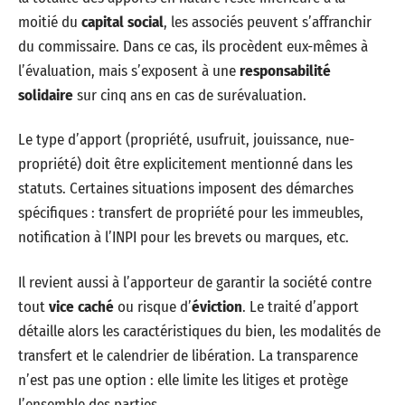
moitié du
capital social
, les associés peuvent s’affranchir
du commissaire. Dans ce cas, ils procèdent eux-mêmes à
l’évaluation, mais s’exposent à une
responsabilité
solidaire
sur cinq ans en cas de surévaluation.
Le type d’apport (propriété, usufruit, jouissance, nue-
propriété) doit être explicitement mentionné dans les
statuts. Certaines situations imposent des démarches
spécifiques : transfert de propriété pour les immeubles,
notification à l’INPI pour les brevets ou marques, etc.
Il revient aussi à l’apporteur de garantir la société contre
tout
vice caché
ou risque d’
éviction
. Le traité d’apport
détaille alors les caractéristiques du bien, les modalités de
transfert et le calendrier de libération. La transparence
n’est pas une option : elle limite les litiges et protège
l’ensemble des parties.