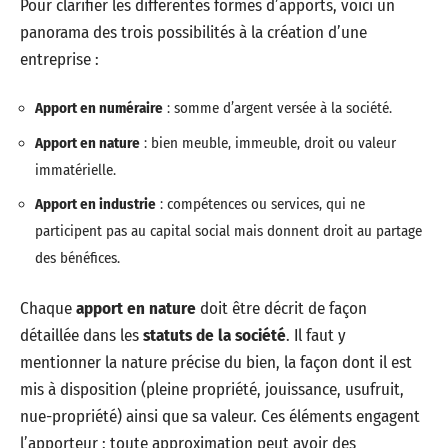
Pour clarifier les différentes formes d’apports, voici un
panorama des trois possibilités à la création d’une
entreprise :
Apport en numéraire
: somme d’argent versée à la société.
Apport en nature
: bien meuble, immeuble, droit ou valeur
immatérielle.
Apport en industrie
: compétences ou services, qui ne
participent pas au capital social mais donnent droit au partage
des bénéfices.
Chaque
apport en nature
doit être décrit de façon
détaillée dans les
statuts de la société
. Il faut y
mentionner la nature précise du bien, la façon dont il est
mis à disposition (pleine propriété, jouissance, usufruit,
nue-propriété) ainsi que sa valeur. Ces éléments engagent
l’apporteur : toute approximation peut avoir des