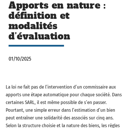
Apports en nature :
définition et
modalités
d’évaluation
01/10/2025
La loi ne fait pas de l’intervention d’un commissaire aux
apports une étape automatique pour chaque société. Dans
certaines SARL, il est même possible de s’en passer.
Pourtant, une simple erreur dans l’estimation d’un bien
peut entraîner une solidarité des associés sur cinq ans.
Selon la structure choisie et la nature des biens, les règles