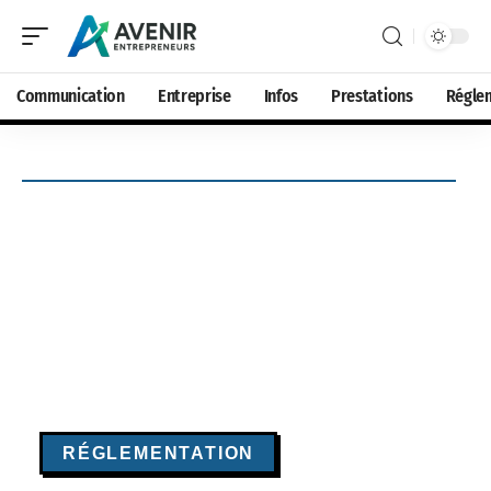
Communication
Entreprise
Infos
Prestations
Régle
RÉGLEMENTATION