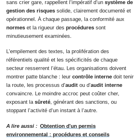
sans crier gare, rappellent l’impératif d’un
système de
gestion des risques
solide, clairement documenté et
opérationnel. À chaque passage, la conformité aux
normes
et la rigueur des
procédures
sont
minutieusement examinées.
L’empilement des textes, la prolifération des
référentiels qualité et les spécificités de chaque
secteur resserrent l’étau. Les organisations doivent
montrer patte blanche : leur
contrôle interne
doit tenir
la route, les processus d’
audit
ou d’
audit interne
convaincre. Le moindre accroc peut coûter cher,
exposant la
sûreté
, générant des sanctions, ou
stoppant l’activité d’un instant à l’autre.
A lire aussi :
Obtention d'un permis
environnemental : procédures et conseils