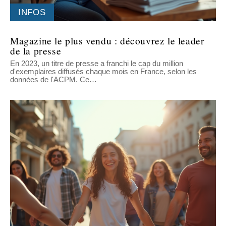
INFOS
Magazine le plus vendu : découvrez le leader
de la presse
En 2023, un titre de presse a franchi le cap du million
d'exemplaires diffusés chaque mois en France, selon les
données de l'ACPM. Ce
…