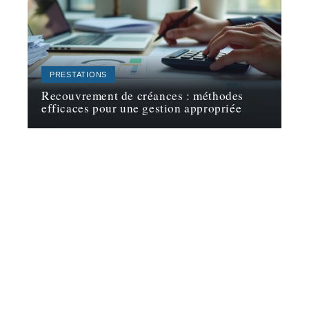
PRESTATIONS
Recouvrement de créances : méthodes
efficaces pour une gestion appropriée
Contact
Mentions Légales
Sitemap
© 2025 | avenir-entrepreneurs.fr